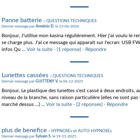
Panne batterie
:: QUESTIONS TECHNIQUES
Dernier message par
Arménio D.
le 23-06-2026
Bonjour, J'utilise mon kasina régulièrement. Hier j'ai voulu le r
se charge plus. J'ai ce message qui apparait sur l'ecran: USB F
infos Qu ...
Voir la suite - (1 réponse) - Répondre
Lunettes cassées
:: QUESTIONS TECHNIQUES
Dernier message par
GUITTENY V.
le 06-12-2025
Bonjour, Le plastique des lunettes s'est cassé à deux endroits, 
niveau de la branche, sans raison particulière (elles ne sont pas
marché dessus ...) ...
Voir la suite - (2 réponses) - Répondre
plus de benefice
:: HYPNOSEs et AUTO-HYPNOSEs
Dernier message par
Sylvain S.
le 19-11-2025