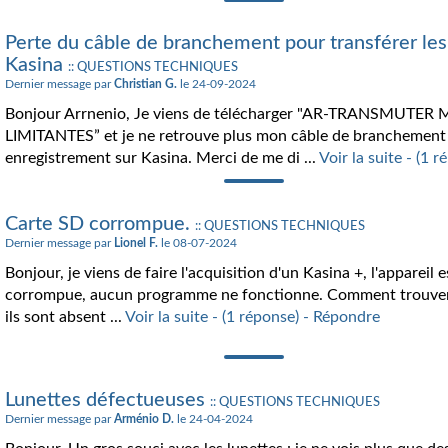
Perte du câble de branchement pour transférer les
Kasina
:: QUESTIONS TECHNIQUES
Dernier message par
Christian G.
le 24-09-2024
Bonjour Arrnenio, Je viens de télécharger "AR-TRANSMUTER
LIMITANTES” et je ne retrouve plus mon câble de branchement
enregistrement sur Kasina. Merci de me di ...
Voir la suite - (1 
Carte SD corrompue.
:: QUESTIONS TECHNIQUES
Dernier message par
Lionel F.
le 08-07-2024
Bonjour, je viens de faire l'acquisition d'un Kasina +, l'appareil
corrompue, aucun programme ne fonctionne. Comment trouver 
ils sont absent ...
Voir la suite - (1 réponse) - Répondre
Lunettes défectueuses
:: QUESTIONS TECHNIQUES
Dernier message par
Arménio D.
le 24-04-2024