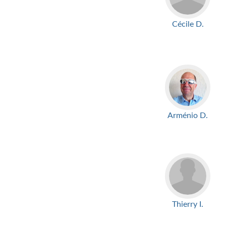
Cécile D.
Arménio D.
Thierry I.