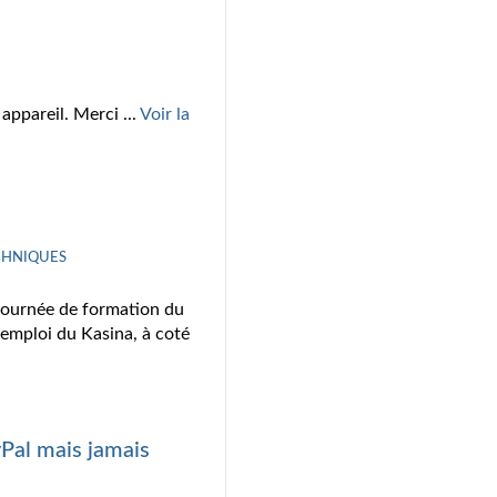
ppareil. Merci ...
Voir la
ECHNIQUES
 journée de formation du
'emploi du Kasina, à coté
Pal mais jamais