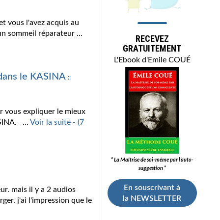
t vous l'avez acquis au
 un sommeil réparateur ...
RECEVEZ
GRATUITEMENT
L'Ebook d'Emile COUÉ
dans le KASINA
::
 vous expliquer le mieux
SINA. ...
Voir la suite - (7
“ La Maîtrise de soi-même par l’auto-
suggestion ”
En souscrivant à
r. mais il y a 2 audios
la NEWSLETTER
er. j'ai l'impression que le