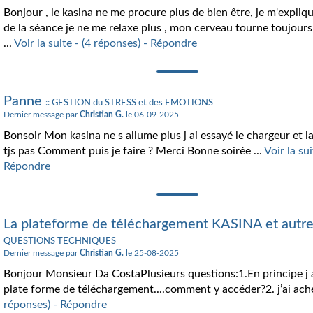
Bonjour , le kasina ne me procure plus de bien être, je m'explique : 
de la séance je ne me relaxe plus , mon cerveau tourne toujours 
...
Voir la suite - (4 réponses) - Répondre
Panne
:: GESTION du STRESS et des EMOTIONS
Dernier message par
Christian G.
le 06-09-2025
Bonsoir Mon kasina ne s allume plus j ai essayé le chargeur et 
tjs pas Comment puis je faire ? Merci Bonne soirée ...
Voir la su
Répondre
La plateforme de téléchargement KASINA et autre
QUESTIONS TECHNIQUES
Dernier message par
Christian G.
le 25-08-2025
Bonjour Monsieur Da CostaPlusieurs questions:1.En principe j a
plate forme de téléchargement....comment y accéder?2. j’ai ache
réponses) - Répondre