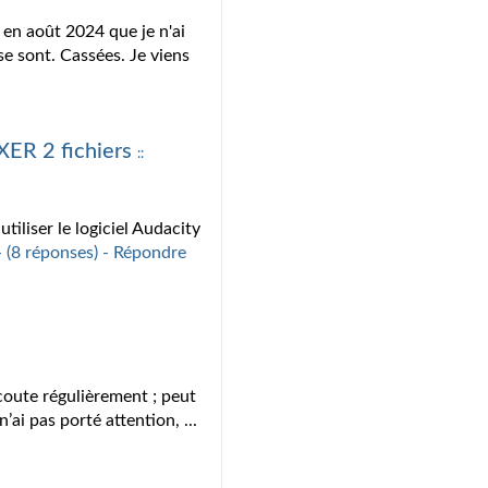
en août 2024 que je n'ai
se sont. Cassées. Je viens
XER 2 fichiers
::
tiliser le logiciel Audacity
 - (8 réponses) - Répondre
écoute régulièrement ; peut
’ai pas porté attention, ...