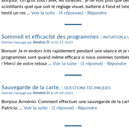
Bonjour, Un gros souci avec les lunettes : je ne vois plus que de
scintillants quel que soit le réglage visuel, batterie à fond et in
tenté un res ...
Voir la suite - (4 réponses) - Répondre
Sommeil et efficacité des programmes
:: INITIATION &
Dernier message par
Arménio D.
le 02-11-2023
Bonsoir Je m endors très rapidement pendant une séance et je vo
programmes sont quand même efficace si nous sommes tombés
! Merci de votre retour ...
Voir la suite - (1 réponse) - Répondre
Sauvegarde de la carte.
:: QUESTIONS TECHNIQUES
Dernier message par
Arménio D.
le 09-09-2023
Bonjour Arménio. Comment effectuer une sauvegarde de la cart
Patricia. ...
Voir la suite - (1 réponse) - Répondre