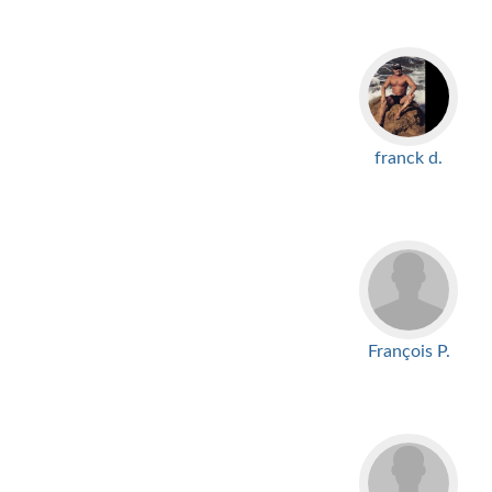
franck d.
François P.