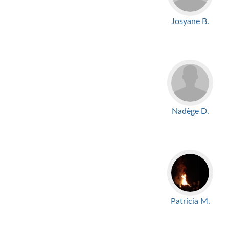
Josyane B.
Nadège D.
Patricia M.