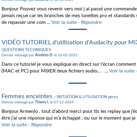
Bonjour Pouvez vous revenir vers moi j ai passé une commande 
jamais reçue car les branches de mes lunettes pro et standards 
de repasser une com ...
Voir la suite - Répondre
VIDÉO TUTORIEL d'utilisation d'Audacity pour MI
QUESTIONS TECHNIQUES
Dernier message par
Arménio D.
le 16-02-2025
Dans ce tutoriel je vous explique en direct sur l'écran comment u
(MAC et PC) pour MIXER deux fichiers audio... ...
Voir la suite
Femmes enceintes
:: INITIATION & UTILISATION perso
Dernier message par
Thierry I.
le 07-12-2024
Bonjour Armenio , tout d’abord merci pour tts les replay que j’
être j’ai une réponse qui m’a échappé , ou sur le moment que je n
Voir la suite - Répondre