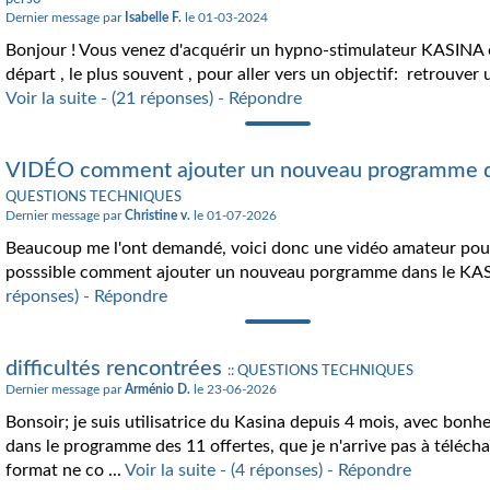
Dernier message par
Isabelle F.
le 01-03-2024
Bonjour ! Vous venez d'acquérir un hypno-stimulateur KASINA e
départ , le plus souvent , pour aller vers un objectif: retrouver
Voir la suite - (21 réponses) - Répondre
VIDÉO comment ajouter un nouveau programme 
QUESTIONS TECHNIQUES
Dernier message par
Christine v.
le 01-07-2026
Beaucoup me l'ont demandé, voici donc une vidéo amateur pour
posssible comment ajouter un nouveau porgramme dans le KA
réponses) - Répondre
difficultés rencontrées
:: QUESTIONS TECHNIQUES
Dernier message par
Arménio D.
le 23-06-2026
Bonsoir; je suis utilisatrice du Kasina depuis 4 mois, avec bonheu
dans le programme des 11 offertes, que je n'arrive pas à télécharg
format ne co ...
Voir la suite - (4 réponses) - Répondre