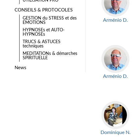
UTILISATION PRO
CONSEILS & PROTOCOLES
GESTION du STRESS et des
Arménio D.
EMOTIONS
HYPNOSEs et AUTO-
HYPNOSEs
TRUCS & ASTUCES
techniques
MEDITATIONs & démarches
SPIRITUELLE
News
Arménio D.
Dominique N.