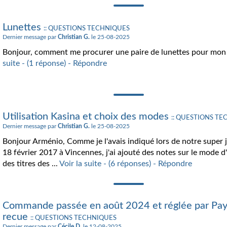
Lunettes
:: QUESTIONS TECHNIQUES
Dernier message par
Christian G.
le 25-08-2025
Bonjour, comment me procurer une paire de lunettes pour mon a
suite - (1 réponse) - Répondre
Utilisation Kasina et choix des modes
:: QUESTIONS T
Dernier message par
Christian G.
le 25-08-2025
Bonjour Arménio, Comme je l'avais indiqué lors de notre super
18 février 2017 à Vincennes, j'ai ajouté des notes sur le mode d
des titres des ...
Voir la suite - (6 réponses) - Répondre
Commande passée en août 2024 et réglée par Pay
recue
:: QUESTIONS TECHNIQUES
Dernier message par
Cécile D.
le 12-08-2025