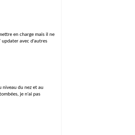
emettre en charge mais il ne
W updater avec d'autres
au niveau du nez et au
 tombées, je n'ai pas