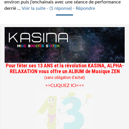
environ puis j'enchainais avec une séance de performance
derriè ...
Voir la suite - (1 réponse) - Répondre
Pour fêter ses 13 ANS et la révolution KASINA, ALPHA-
RELAXATION vous offre un ALBUM de Musique ZEN
(sans obligation d'achat)
>>CLIQUEZ ICI<<<