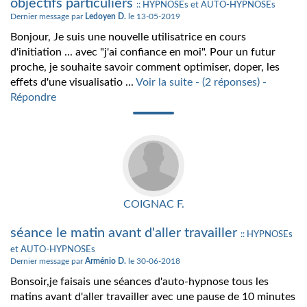
objectifs particuliers
:: HYPNOSEs et AUTO-HYPNOSEs
Dernier message par
Ledoyen D.
le 13-05-2019
Bonjour, Je suis une nouvelle utilisatrice en cours
d'initiation ... avec "j'ai confiance en moi". Pour un futur
proche, je souhaite savoir comment optimiser, doper, les
effets d'une visualisatio ...
Voir la suite - (2 réponses) -
Répondre
COIGNAC F.
séance le matin avant d'aller travailler
:: HYPNOSEs
et AUTO-HYPNOSEs
Dernier message par
Arménio D.
le 30-06-2018
Bonsoir,je faisais une séances d'auto-hypnose tous les
matins avant d'aller travailler avec une pause de 10 minutes