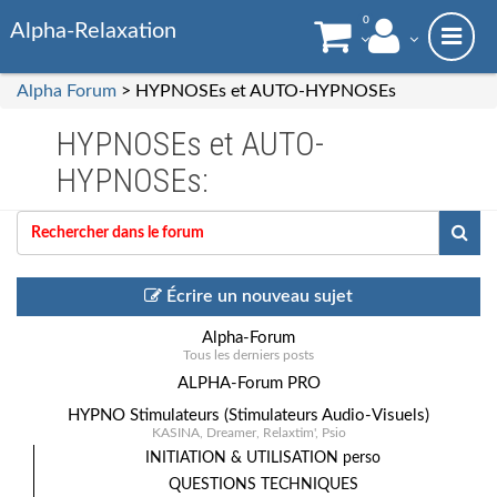
0
Alpha-Relaxation
Alpha Forum
> HYPNOSEs et AUTO-HYPNOSEs
HYPNOSEs et AUTO-
HYPNOSEs:
Écrire un nouveau sujet
Alpha-Forum
Tous les derniers posts
ALPHA-Forum PRO
HYPNO Stimulateurs (Stimulateurs Audio-Visuels)
KASINA, Dreamer, Relaxtim', Psio
INITIATION & UTILISATION perso
QUESTIONS TECHNIQUES