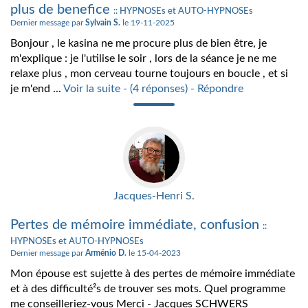
plus de benefice
:: HYPNOSEs et AUTO-HYPNOSEs
Dernier message par
Sylvain S.
le 19-11-2025
Bonjour , le kasina ne me procure plus de bien être, je
m'explique : je l'utilise le soir , lors de la séance je ne me
relaxe plus , mon cerveau tourne toujours en boucle , et si
je m'end ...
Voir la suite - (4 réponses) - Répondre
Jacques-Henri S.
Pertes de mémoire immédiate, confusion
::
HYPNOSEs et AUTO-HYPNOSEs
Dernier message par
Arménio D.
le 15-04-2023
Mon épouse est sujette à des pertes de mémoire immédiate
et à des difficulté²s de trouver ses mots. Quel programme
me conseilleriez-vous Merci - Jacques SCHWERS