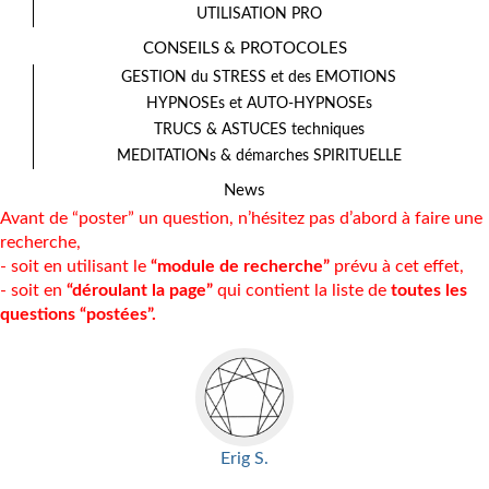
UTILISATION PRO
CONSEILS & PROTOCOLES
GESTION du STRESS et des EMOTIONS
HYPNOSEs et AUTO-HYPNOSEs
TRUCS & ASTUCES techniques
MEDITATIONs & démarches SPIRITUELLE
News
Avant de “poster” un question, n’hésitez pas d’abord à faire une
recherche,
- soit en utilisant le
“module de recherche”
prévu à cet effet,
- soit en
“déroulant la page”
qui contient la liste de
toutes les
questions “postées”.
Erig S.