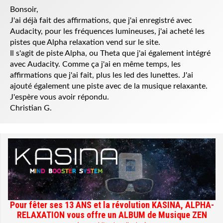
Bonsoir,
J'ai déjà fait des affirmations, que j'ai enregistré avec
Audacity, pour les fréquences lumineuses, j'ai acheté les
pistes que Alpha relaxation vend sur le site.
Il s'agit de piste Alpha, ou Theta que j'ai également intégré
avec Audacity. Comme ça j'ai en même temps, les
affirmations que j'ai fait, plus les led des lunettes. J'ai
ajouté également une piste avec de la musique relaxante.
J'espère vous avoir répondu.
Christian G.
Pour fêter ses 13 ANS et la révolution KASINA, ALPHA-
RELAXATION vous offre un ALBUM de Musique ZEN