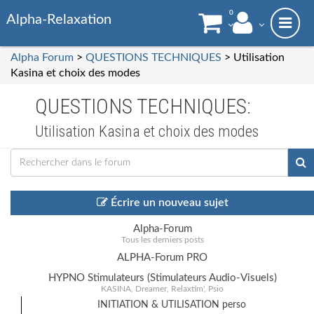
0
Alpha-Relaxation
Alpha Forum
>
QUESTIONS TECHNIQUES
> Utilisation
Kasina et choix des modes
QUESTIONS TECHNIQUES:
Utilisation Kasina et choix des modes
Écrire un nouveau sujet
Alpha-Forum
Tous les derniers posts
ALPHA-Forum PRO
HYPNO Stimulateurs (Stimulateurs Audio-Visuels)
KASINA, Dreamer, Relaxtim', Psio
INITIATION & UTILISATION perso