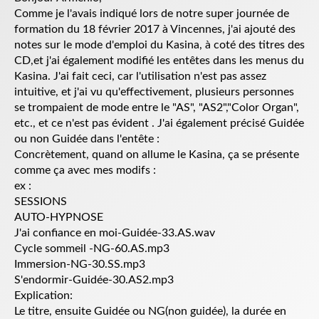
Comme je l'avais indiqué lors de notre super journée de
formation du 18 février 2017 à Vincennes, j'ai ajouté des
notes sur le mode d'emploi du Kasina, à coté des titres des
CD,et j'ai également modifié les entêtes dans les menus du
Kasina. J'ai fait ceci, car l'utilisation n'est pas assez
intuitive, et j'ai vu qu'effectivement, plusieurs personnes
se trompaient de mode entre le "AS", "AS2","Color Organ",
etc., et ce n'est pas évident . J'ai également précisé Guidée
ou non Guidée dans l'entête :
Concrètement, quand on allume le Kasina, ça se présente
comme ça avec mes modifs :
ex :
SESSIONS
AUTO-HYPNOSE
J'ai confiance en moi-Guidée-33.AS.wav
Cycle sommeil -NG-60.AS.mp3
Immersion-NG-30.SS.mp3
S'endormir-Guidée-30.AS2.mp3
Explication:
Le titre, ensuite Guidée ou NG(non guidée), la durée en