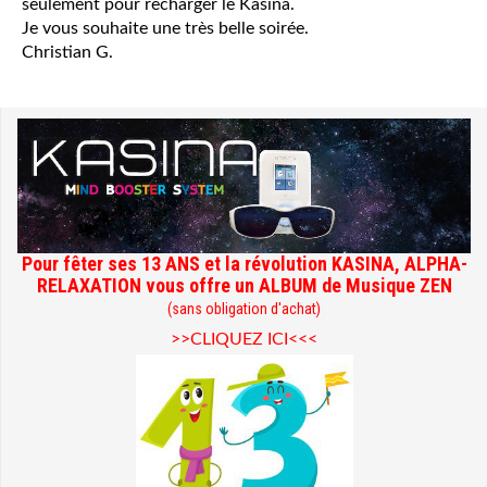
seulement pour recharger le Kasina.
Je vous souhaite une très belle soirée.
Christian G.
Pour fêter ses 13 ANS et la révolution KASINA, ALPHA-
RELAXATION vous offre un ALBUM de Musique ZEN
(sans obligation d'achat)
>>CLIQUEZ ICI<<<