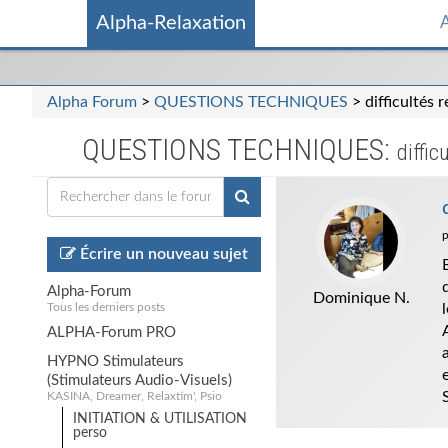
Alpha-Relaxation
A
Alpha Forum
>
QUESTIONS TECHNIQUES
> difficultés 
QUESTIONS TECHNIQUES:
diffic
Écrire un nouveau sujet
Alpha-Forum
Dominique N.
Tous les derniers posts
ALPHA-Forum PRO
HYPNO Stimulateurs
(Stimulateurs Audio-Visuels)
KASINA, Dreamer, Relaxtim', Psio
INITIATION & UTILISATION
perso