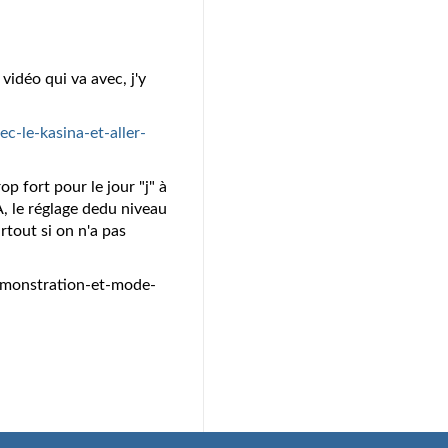
idéo qui va avec, j'y
c-le-kasina-et-aller-
op fort pour le jour "j" à
, le réglage dedu niveau
rtout si on n'a pas
emonstration-et-mode-