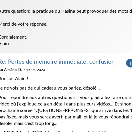
Autre question: la pratique du Kasina peut provoquer des mots d
Merci de votre réponse.
Cordialement.
Alain
Re: Pertes de mémoire immédiate, confusion
par
Arménio D.
le 15-04-2023
Bonsoir Alain !
Je ne vois pas de qul cadeau vous parlez, désolé...
Pour répondre aux autres questions s'il vous plaît allez faire un 
vidéo où j'explique cela en détail dans plusieurs vidéos... Et sin
prochaine soirée "QUESTIONS -RÉPONSES" qui arrive dans les 15 
pas fixée, mais vous serez averti par mail, et là je vous répondrai e
désolé, mais c'est trop long...