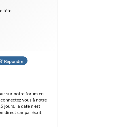
e tête.
Répondre
tour sur notre forum en
on connectez vous à notre
jours, la date n'est
n direct car par écrit,