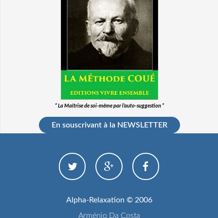
“ La Maîtrise de soi-même par l’auto-suggestion ”
En souscrivant à la NEWSLETTER
Alpha-Relaxation © 2006
Arménio Da Costa