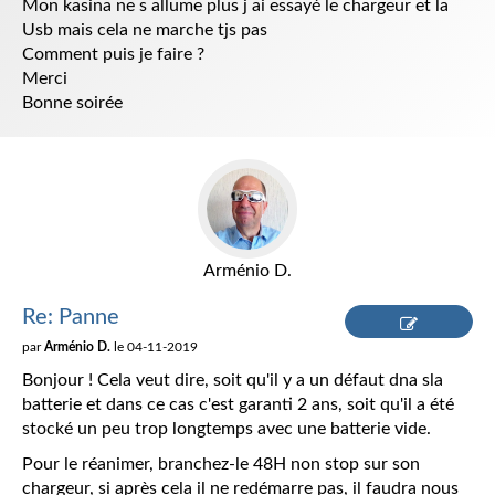
Mon kasina ne s allume plus j ai essayé le chargeur et la
Usb mais cela ne marche tjs pas
Comment puis je faire ?
Merci
Bonne soirée
Arménio D.
Re: Panne
par
Arménio D.
le 04-11-2019
Répondre
Bonjour ! Cela veut dire, soit qu'il y a un défaut dna sla
batterie et dans ce cas c'est garanti 2 ans, soit qu'il a été
stocké un peu trop longtemps avec une batterie vide.
Pour le réanimer, branchez-le 48H non stop sur son
chargeur, si après cela il ne redémarre pas, il faudra nous