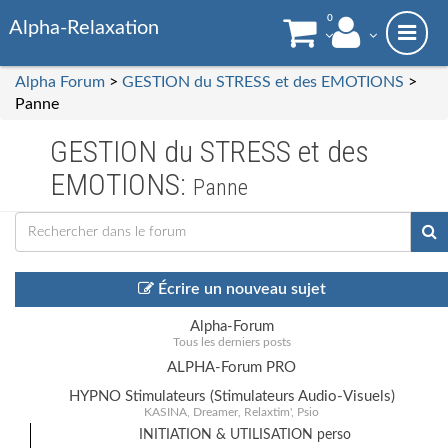
0
Alpha-Relaxation
Alpha Forum
>
GESTION du STRESS et des EMOTIONS
>
Panne
GESTION du STRESS et des
EMOTIONS:
Panne
Écrire un nouveau sujet
Alpha-Forum
Tous les derniers posts
ALPHA-Forum PRO
HYPNO Stimulateurs (Stimulateurs Audio-Visuels)
KASINA, Dreamer, Relaxtim', Psio
INITIATION & UTILISATION perso