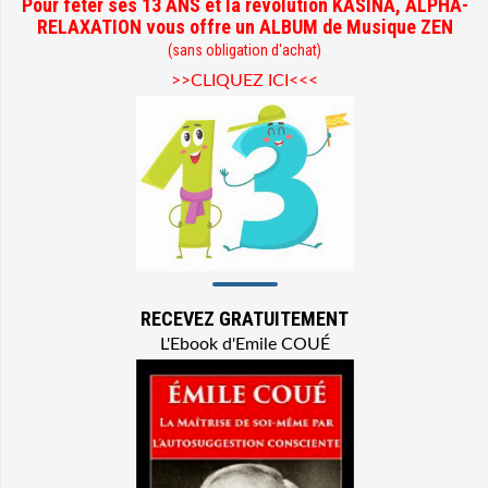
Pour fêter ses 13 ANS et la révolution KASINA, ALPHA-
RELAXATION vous offre un ALBUM de Musique ZEN
(sans obligation d'achat)
>>CLIQUEZ ICI<<<
RECEVEZ GRATUITEMENT
L'Ebook d'Emile COUÉ