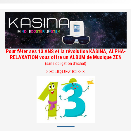
Pour fêter ses 13 ANS et la révolution KASINA, ALPHA-
RELAXATION vous offre un ALBUM de Musique ZEN
(sans obligation d'achat)
>>CLIQUEZ ICI<<<