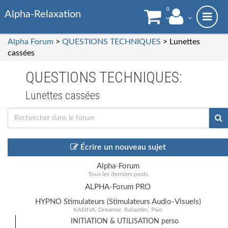
0
Alpha-Relaxation
Alpha Forum
>
QUESTIONS TECHNIQUES
> Lunettes
cassées
QUESTIONS TECHNIQUES:
Lunettes cassées
Écrire un nouveau sujet
Alpha-Forum
Tous les derniers posts
ALPHA-Forum PRO
HYPNO Stimulateurs (Stimulateurs Audio-Visuels)
KASINA, Dreamer, Relaxtim', Psio
INITIATION & UTILISATION perso