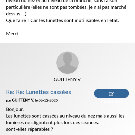
niveau du nez et au niveau de la branche, sans raison
particulière (elles ne sont pas tombées, je n'ai pas marché
dessus ...)
Que faire ? Car les lunettes sont inutilisables en l'état.
Merci
GUITTENY V.
Re: Re: Lunettes cassées
par
GUITTENY V.
le 06-12-2025
Répondre
Bonjour,
Les lunettes sont cassées au niveau du nez mais aussi les
lumieres ne clignotent plus lors des séances.
sont-elles réparables ?