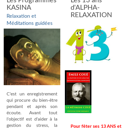
Les Programmes
Les 13 ans
KASINA
d'ALPHA-
RELAXATION
Relaxation et
Méditations guidées
C'est un enregistrement
qui procure du bien-être
pendant et après son
écoute. Avant tout
l'objectif est d'aider à la
gestion du stress, la
Pour fêter ses 13 ANS et