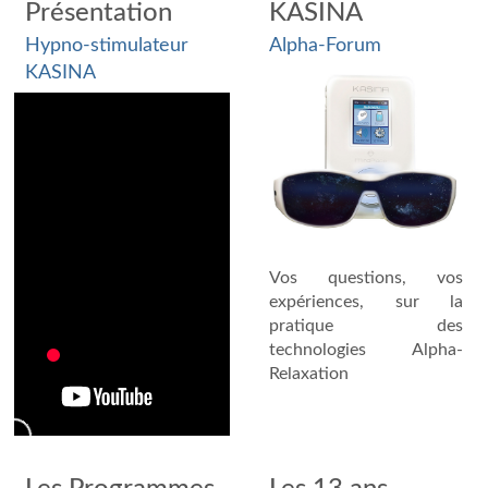
Présentation
KASINA
Hypno-stimulateur
Alpha-Forum
KASINA
Vos questions, vos
expériences, sur la
pratique des
technologies Alpha-
Relaxation