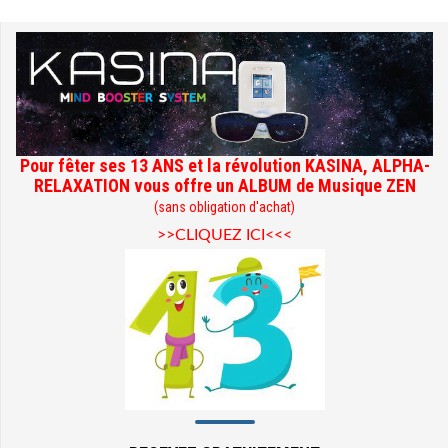
Pour fêter ses 13 ANS et la révolution KASINA, ALPHA-
RELAXATION vous offre un ALBUM de Musique ZEN
(sans obligation d'achat)
>>CLIQUEZ ICI<<<