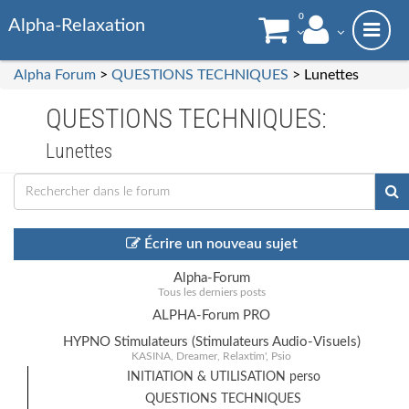
0
Alpha-Relaxation
Alpha Forum
>
QUESTIONS TECHNIQUES
> Lunettes
QUESTIONS TECHNIQUES:
Lunettes
Écrire un nouveau sujet
Alpha-Forum
Tous les derniers posts
ALPHA-Forum PRO
HYPNO Stimulateurs (Stimulateurs Audio-Visuels)
KASINA, Dreamer, Relaxtim', Psio
INITIATION & UTILISATION perso
QUESTIONS TECHNIQUES