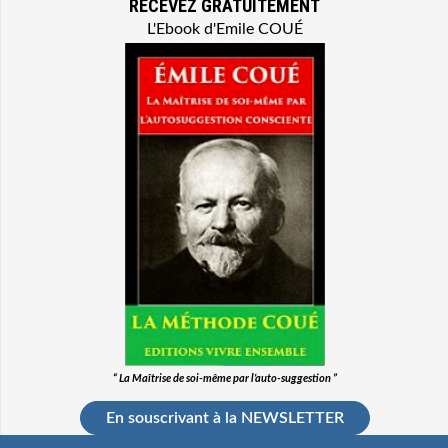
RECEVEZ GRATUITEMENT
L'Ebook d'Emile COUÉ
“ La Maîtrise de soi-même par l’auto-suggestion ”
En souscrivant à la NEWSLETTER