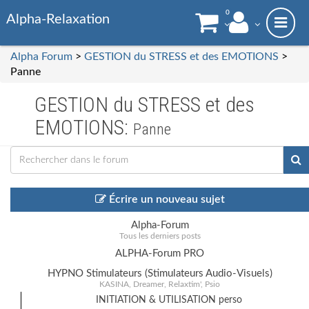
0
Alpha-Relaxation
Alpha Forum
>
GESTION du STRESS et des EMOTIONS
>
Panne
GESTION du STRESS et des
EMOTIONS:
Panne
Écrire un nouveau sujet
Alpha-Forum
Tous les derniers posts
ALPHA-Forum PRO
HYPNO Stimulateurs (Stimulateurs Audio-Visuels)
KASINA, Dreamer, Relaxtim', Psio
INITIATION & UTILISATION perso