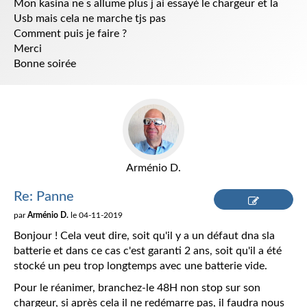
Mon kasina ne s allume plus j ai essayé le chargeur et la
Usb mais cela ne marche tjs pas
Comment puis je faire ?
Merci
Bonne soirée
Arménio D.
Re: Panne
par
Arménio D.
le 04-11-2019
Répondre
Bonjour ! Cela veut dire, soit qu'il y a un défaut dna sla
batterie et dans ce cas c'est garanti 2 ans, soit qu'il a été
stocké un peu trop longtemps avec une batterie vide.
Pour le réanimer, branchez-le 48H non stop sur son
chargeur, si après cela il ne redémarre pas, il faudra nous