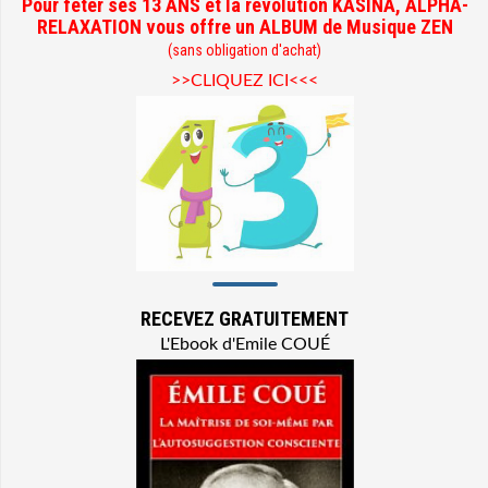
Pour fêter ses 13 ANS et la révolution KASINA, ALPHA-
RELAXATION vous offre un ALBUM de Musique ZEN
(sans obligation d'achat)
>>CLIQUEZ ICI<<<
RECEVEZ GRATUITEMENT
L'Ebook d'Emile COUÉ