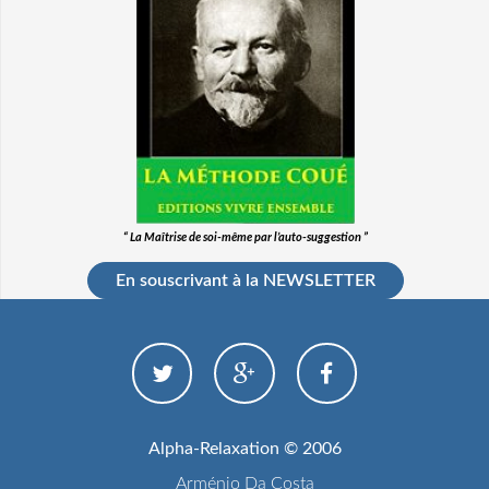
“ La Maîtrise de soi-même par l’auto-suggestion ”
En souscrivant à la NEWSLETTER
Alpha-Relaxation © 2006
Arménio Da Costa