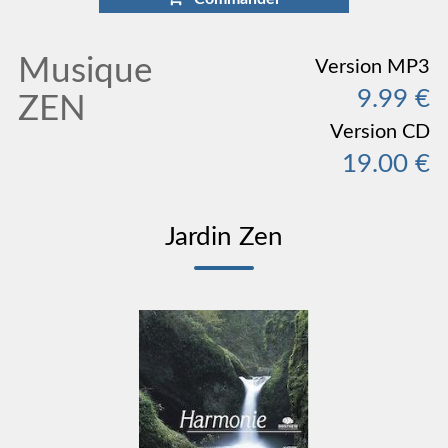
Musique
Version MP3
9.99 €
ZEN
Version CD
19.00 €
Jardin Zen