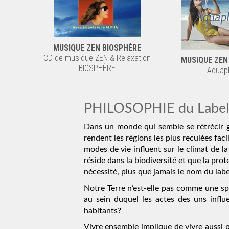
MUSIQUE ZEN BIOSPHÈRE
CD de musique ZEN & Relaxation
MUSIQUE ZEN
BIOSPHÈRE
Aquaph
PHILOSOPHIE du Label 
Dans un monde qui semble se rétrécir 
rendent les régions les plus reculées fac
modes de vie influent sur le climat de la
réside dans la biodiversité et que la prot
nécessité, plus que jamais le nom du labe
Notre Terre n’est-elle pas comme une s
au sein duquel les actes des uns influe
habitants?
Vivre ensemble implique de vivre aussi po