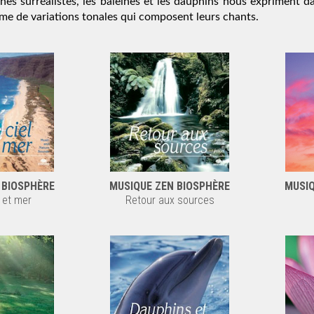
nes surréalistes, les baleines et les dauphins nous expriment d
e de variations tonales qui composent leurs chants.
 BIOSPHÈRE
MUSIQUE ZEN BIOSPHÈRE
MUSIQ
l et mer
Retour aux sources