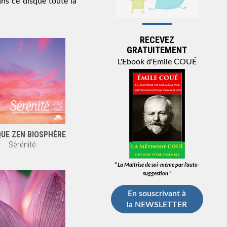
ans ce disque toute la
RECEVEZ
GRATUITEMENT
L'Ebook d'Emile COUÉ
UE ZEN BIOSPHÈRE
Sérénité
“ La Maîtrise de soi-même par l’auto-
suggestion ”
En souscrivant à
la NEWSLETTER