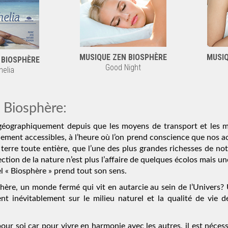
MUSIQUE ZEN BIOSPHÈRE
MUSIQ
 BIOSPHÈRE
Good Night
elia
Biosphère:
géographiquement depuis que les moyens de transport et les 
ilement accessibles, à l’heure où l’on prend conscience que nos a
 terre toute entière, que l’une des plus grandes richesses de no
ection de la nature n’est plus l’affaire de quelques écolos mais un
l « Biosphère » prend tout son sens.
phère, un monde fermé qui vit en autarcie au sein de l’Univers
nt inévitablement sur le milieu naturel et la qualité de vie d
ur soi car pour vivre en harmonie avec les autres, il est nécess