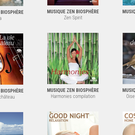
MUSIQ
MUSIQUE ZEN BIOSPHÈRE
 BIOSPHÈRE
Zen Spirit
a
MUSIQUE ZEN BIOSPHÈRE
MUSIQ
 BIOSPHÈRE
Harmonies compilation
Oise
 château