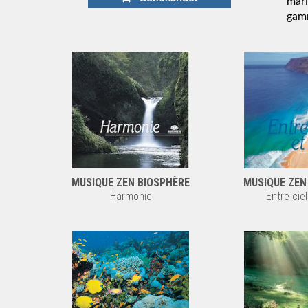
mari
gamm
MUSIQUE ZEN BIOSPHÈRE
MUSIQUE ZEN
Harmonie
Entre cie