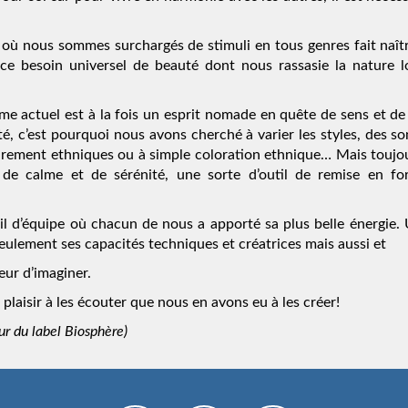
, où nous sommes surchargés de stimuli en tous genres fait naît
ce besoin universel de beauté dont nous rassasie la nature l
me actuel est à la fois un esprit nomade en quête de sens et de 
é, c’est pourquoi nous avons cherché à varier les styles, des so
purement ethniques ou à simple coloration ethnique… Mais toujou
de calme et de sérénité, une sorte d’outil de remise en f
vail d’équipe où chacun de nous a apporté sa plus belle énergie.
eulement ses capacités techniques et créatrices mais aussi et
eur d’imaginer.
laisir à les écouter que nous en avons eu à les créer!
r du label Biosphère)