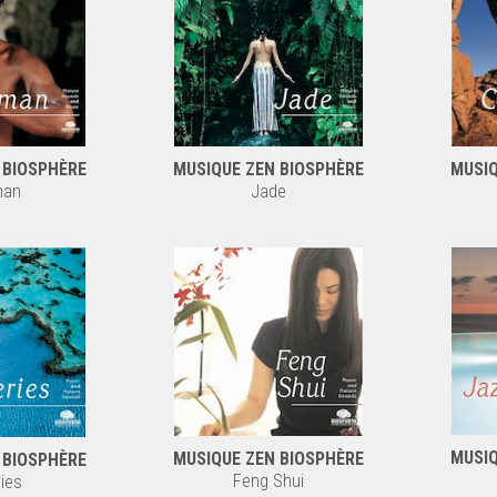
 BIOSPHÈRE
MUSIQUE ZEN BIOSPHÈRE
MUSIQ
man
Jade
MUSIQ
MUSIQUE ZEN BIOSPHÈRE
 BIOSPHÈRE
Feng Shui
ies