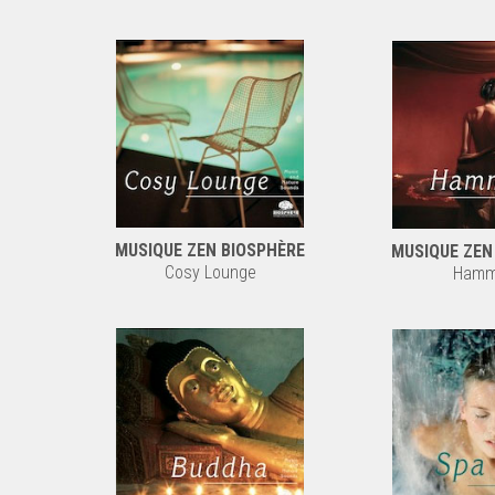
MUSIQUE ZEN BIOSPHÈRE
MUSIQUE ZEN
Cosy Lounge
Ham