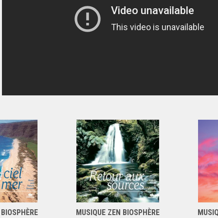
 BIOSPHÈRE
MUSIQUE ZEN BIOSPHÈRE
MUSIQ