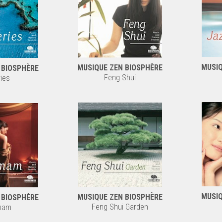
MUSIQ
MUSIQUE ZEN BIOSPHÈRE
 BIOSPHÈRE
Feng Shui
ies
MUSIQ
MUSIQUE ZEN BIOSPHÈRE
 BIOSPHÈRE
Feng Shui Garden
mam