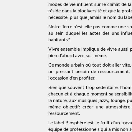
modes de vie influent sur le climat de la
réside dans la biodiversité et que la prot
nécessité, plus que jamais le nom du labe
Notre Terre n’est-elle pas comme une s
au sein duquel les actes des uns influe
habitants?
Vivre ensemble implique de vivre aussi po
bien d’abord avec soi-même.
Ce monde urbain où tout doit aller vite
un pressant besoin de ressourcement, 
l’occasion d’en profiter.
Bien que souvent trop sédentaire, l’hom
chacun et à chaque moment sa sensibilit
la nature, aux musiques jazzy, lounge, 
même objectif: créer une atmosphère 
ressourcement.
Le label Biosphère est le fruit d’un tra
équipe de professionnels qui a mis non s