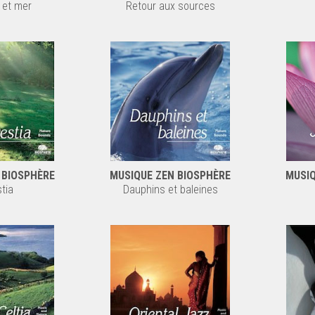
l et mer
Retour aux sources
 BIOSPHÈRE
MUSIQUE ZEN BIOSPHÈRE
MUSIQ
tia
Dauphins et baleines