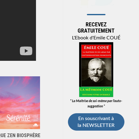
RECEVEZ
GRATUITEMENT
L'Ebook d'Emile COUÉ
“ La Maîtrise de soi-même par l’auto-
suggestion ”
En souscrivant à
la NEWSLETTER
UE ZEN BIOSPHÈRE