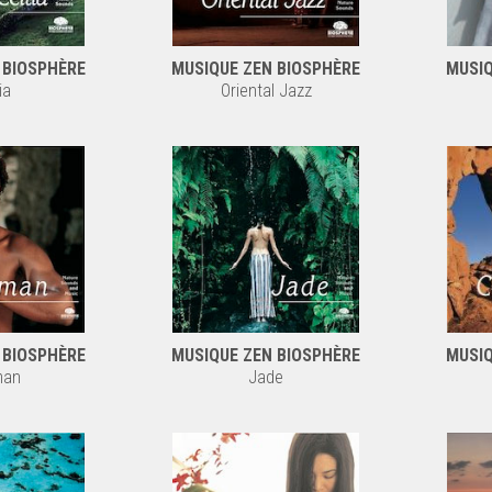
 BIOSPHÈRE
MUSIQUE ZEN BIOSPHÈRE
MUSIQ
ia
Oriental Jazz
 BIOSPHÈRE
MUSIQUE ZEN BIOSPHÈRE
MUSIQ
man
Jade