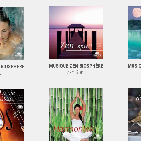
MUSIQ
MUSIQUE ZEN BIOSPHÈRE
 BIOSPHÈRE
Zen Spirit
a