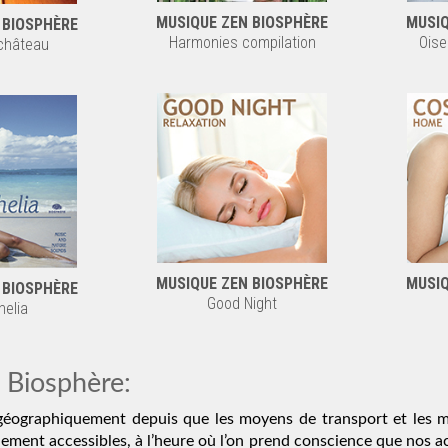
MUSIQUE ZEN BIOSPHÈRE
MUSIQ
 BIOSPHÈRE
Harmonies compilation
Oise
 château
MUSIQUE ZEN BIOSPHÈRE
MUSIQ
 BIOSPHÈRE
Good Night
elia
Biosphère:
géographiquement depuis que les moyens de transport et les 
ilement accessibles, à l’heure où l’on prend conscience que nos a