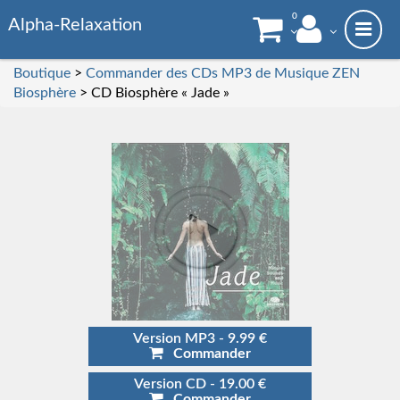
0
Alpha-Relaxation
Boutique
>
Commander des CDs MP3 de Musique ZEN
Biosphère
> CD Biosphère « Jade »
Version MP3 - 9.99 €
Commander
Version CD - 19.00 €
Commander