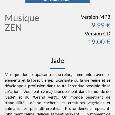
Musique
Version MP3
9.99 €
ZEN
Version CD
19.00 €
Jade
Musique douce, apaisante et sereine, communion avec les
éléments et la forêt vierge, luxuriante où la vie règne et se
développe à profusion dans toute l'étendue possible de la
création... Vous entrez majestueusement dans le monde de
"Jade" et du "Grand vert"... Un monde pénétrant de
tranquillité... où se cachent les créatures végétales et
animales les plus différentes... Profondément reposant,
infiniment calme, délicieusement relaxant... Un moment de