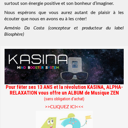
surtout son énergie positive et son bonheur d’imaginer.
Nous espérons que vous aurez autant de plaisir à les
écouter que nous en avons eu à les créer!
Arménio Da Costa (concepteur et producteur du label
Biosphère)
Pour fêter ses 13 ANS et la révolution KASINA, ALPHA-
RELAXATION vous offre un ALBUM de Musique ZEN
(sans obligation d'achat)
>>CLIQUEZ ICI<<<