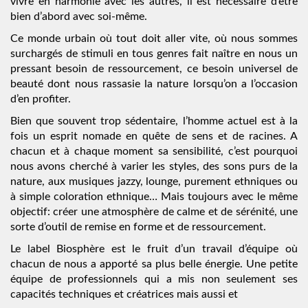
vivre en harmonie avec les autres, il est nécessaire d’être
bien d’abord avec soi-même.
Ce monde urbain où tout doit aller vite, où nous sommes
surchargés de stimuli en tous genres fait naître en nous un
pressant besoin de ressourcement, ce besoin universel de
beauté dont nous rassasie la nature lorsqu’on a l’occasion
d’en profiter.
Bien que souvent trop sédentaire, l’homme actuel est à la
fois un esprit nomade en quête de sens et de racines. A
chacun et à chaque moment sa sensibilité, c’est pourquoi
nous avons cherché à varier les styles, des sons purs de la
nature, aux musiques jazzy, lounge, purement ethniques ou
à simple coloration ethnique… Mais toujours avec le même
objectif: créer une atmosphère de calme et de sérénité, une
sorte d’outil de remise en forme et de ressourcement.
Le label Biosphère est le fruit d’un travail d’équipe où
chacun de nous a apporté sa plus belle énergie. Une petite
équipe de professionnels qui a mis non seulement ses
capacités techniques et créatrices mais aussi et