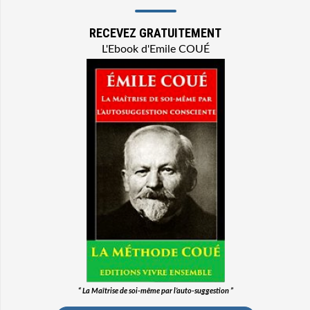
RECEVEZ GRATUITEMENT
L'Ebook d'Emile COUÉ
“ La Maîtrise de soi-même par l’auto-suggestion ”