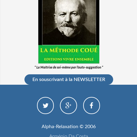
“ La Maîtrise de soi-même par l’auto-suggestion ”
En souscrivant à la NEWSLETTER
Alpha-Relaxation © 2006
Arménio Da Costa