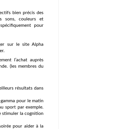
ctifs bien précis des
s sons, couleurs et
 spécifiquement pour
ger sur le site Alpha
er.
ement l’achat auprès
nde. (les membres du
lleurs résultats dans
ta-gamma pour le matin
 au sport par exemple.
e stimuler la cognition
irée pour aider à la