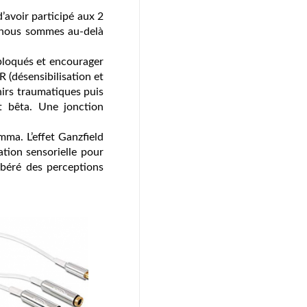
d’avoir participé aux 2
i nous sommes au-delà
bloqués et encourager
(désensibilisation et
nirs traumatiques puis
t bêta. Une jonction
ma. L’effet Ganzfield
vation sensorielle pour
ibéré des perceptions