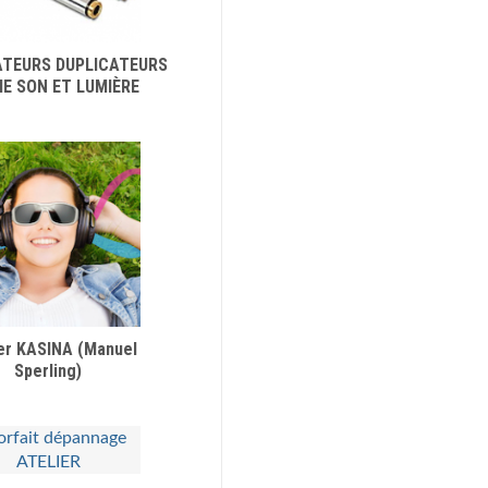
ATEURS DUPLICATEURS
IE SON ET LUMIÈRE
er KASINA (Manuel
Sperling)