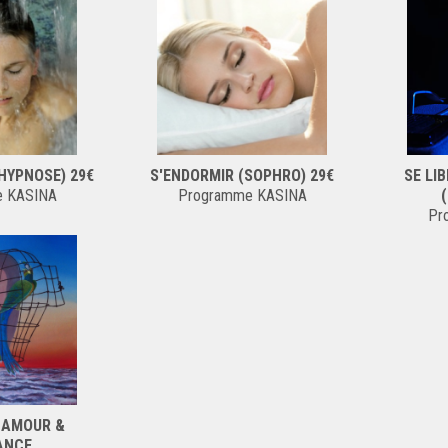
HYPNOSE) 29€
S'ENDORMIR (SOPHRO) 29€
SE LI
e KASINA
Programme KASINA
Pr
- AMOUR &
ANCE