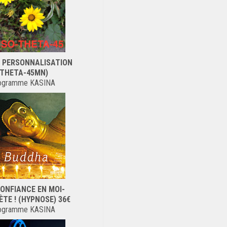
 PERSONNALISATION
(THETA-45MN)
ogramme KASINA
CONFIANCE EN MOI-
TE ! (HYPNOSE) 36€
ogramme KASINA