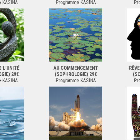
e KASINA
Programme KASINA
Pr
S L'UNITÉ
AU COMMENCEMENT
RÊVE
GIE) 29€
(SOPHROLOGIE) 29€
(S
e KASINA
Programme KASINA
Pr