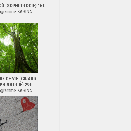
OÙ (SOPHROLOGIE) 15€
ogramme KASINA
RE DE VIE (GIRAUD-
PHROLOGIE) 29€
ogramme KASINA