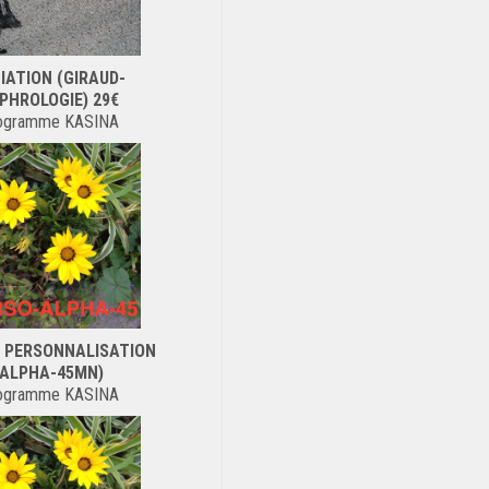
TIATION (GIRAUD-
PHROLOGIE) 29€
ogramme KASINA
 PERSONNALISATION
(ALPHA-45MN)
ogramme KASINA