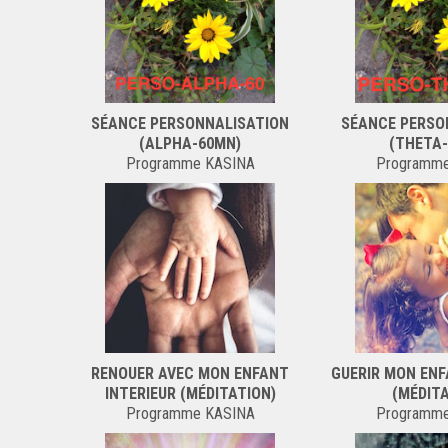
SÉANCE PERSONNALISATION
SÉANCE PERSO
(ALPHA-60MN)
(THETA
Programme KASINA
Programm
RENOUER AVEC MON ENFANT
GUERIR MON ENF
INTERIEUR (MÉDITATION)
(MÉDIT
Programme KASINA
Programm