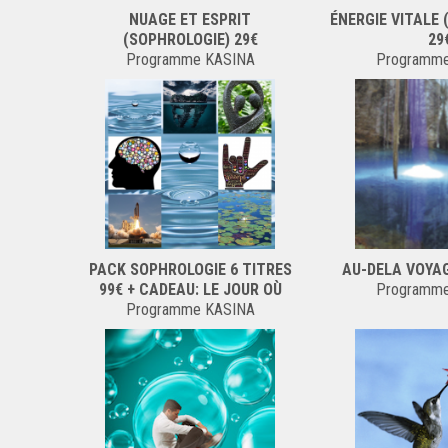
NUAGE ET ESPRIT
ÉNERGIE VITALE
(SOPHROLOGIE) 29€
29
Programme KASINA
Programm
PACK SOPHROLOGIE 6 TITRES
AU-DELA VOYA
99€ + CADEAU: LE JOUR OÙ
Programm
Programme KASINA