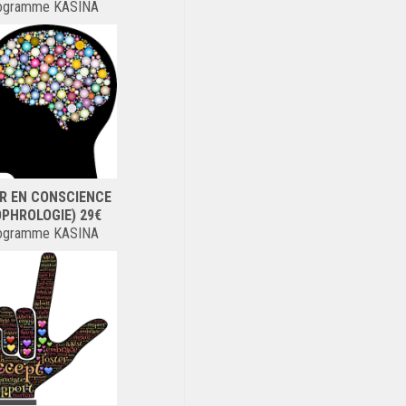
ogramme KASINA
R EN CONSCIENCE
OPHROLOGIE) 29€
ogramme KASINA