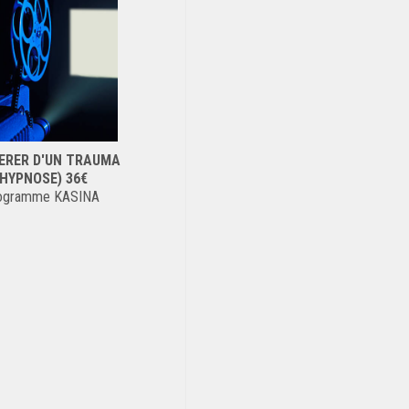
BERER D'UN TRAUMA
(HYPNOSE) 36€
ogramme KASINA