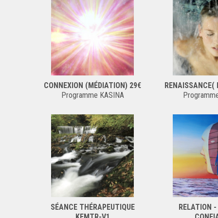
CONNEXION (MÉDIATION) 29€
RENAISSANCE( 
Programme KASINA
Programm
SÉANCE THÉRAPEUTIQUE
RELATION 
KEMTR-V1
CONFI