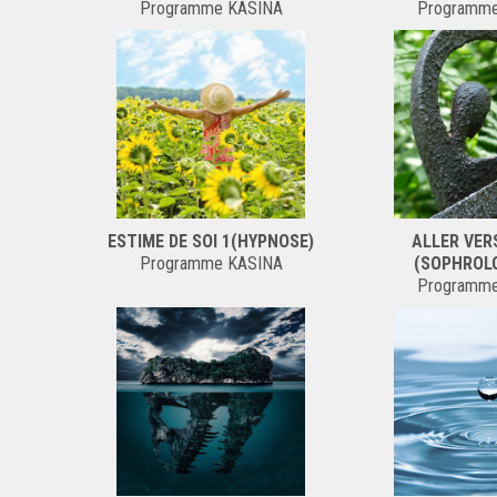
Programme KASINA
Programm
ESTIME DE SOI 1(HYPNOSE)
ALLER VER
Programme KASINA
(SOPHROLO
Programm