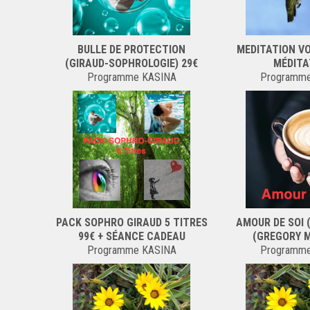
BULLE DE PROTECTION
MEDITATION V
(GIRAUD-SOPHROLOGIE) 29€
MÉDITA
Programme KASINA
Programm
PACK SOPHRO GIRAUD 5 TITRES
AMOUR DE SOI 
99€ + SÉANCE CADEAU
(GREGORY 
Programme KASINA
Programm