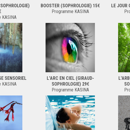
 (SOPHROLOGIE)
BOOSTER (SOPHROLOGIE) 15€
LE JOUR 
€
Programme KASINA
Pr
e KASINA
GE SENSORIEL
L'ARC EN CIEL (GIRAUD-
L'ARB
e KASINA
SOPHROLOGIE) 29€
SO
Programme KASINA
Pr