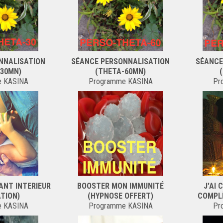
NNALISATION
SÉANCE PERSONNALISATION
SÉANCE
-30MN)
(THETA-60MN)
e KASINA
Programme KASINA
Pr
ANT INTERIEUR
BOOSTER MON IMMUNITÉ
J'AI 
ATION)
(HYPNOSE OFFERT)
COMPLÈ
e KASINA
Programme KASINA
Pr