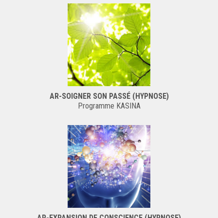
AR-SOIGNER SON PASSÉ (HYPNOSE)
Programme KASINA
AR-EXPANSION DE CONSCIENCE (HYPNOSE)