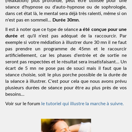
(relaxation) plus profonde, peut être utilisée pour une 
séance d'hypnose ou d'auto-hypnose ou de sophrologie, 
dans cet état là, le mental sera déjà très ralenti, même si on 
n'est pas en sommeil... 
Durée 30mn
.
Il est à noter que ce type de séance 
a été conçue pour une 
durée
 et qu'il n'est pas adéquat de la raccourcir. Par 
exemple si votre médiation à illustrer dure 30 mn il ne faut 
pas prendre un programme de 45mn et le racourcir 
artificiellement, car les phases d'entrée et de sortie ne 
seront pas respectées et le résultat sera insatisfaisant... Un 
écart de 5 mn ne pose pas de souci mais il faut que la 
séance choisie, soit le plus porche possible de la durée de 
la séance à illustrer. C'est pour cela que nous avons prévu 
plusieurs durées de séance pour être au plus près de vos 
besoins...
Voir sur le forum
 le tutoriel qui illustre la marche à suivre.