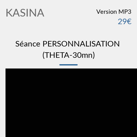
KASINA
Version MP3
29€
Séance PERSONNALISATION 
(THETA-30mn)