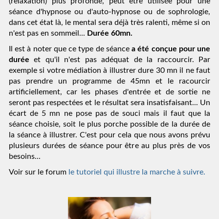
(relaxation) plus profonde, peut être utilisée pour une 
séance d'hypnose ou d'auto-hypnose ou de sophrologie, 
dans cet état là, le mental sera déjà très ralenti, même si on 
n'est pas en sommeil... 
Durée 60mn.
Il est à noter que ce type de séance 
a été conçue pour une 
durée
 et qu'il n'est pas adéquat de la raccourcir. Par 
exemple si votre médiation à illustrer dure 30 mn il ne faut 
pas prendre un programme de 45mn et le racourcir 
artificiellement, car les phases d'entrée et de sortie ne 
seront pas respectées et le résultat sera insatisfaisant... Un 
écart de 5 mn ne pose pas de souci mais il faut que la 
séance choisie, soit le plus porche possible de la durée de 
la séance à illustrer. C'est pour cela que nous avons prévu 
plusieurs durées de séance pour être au plus près de vos 
besoins...
Voir sur le forum
 le tutoriel qui illustre la marche à suivre.