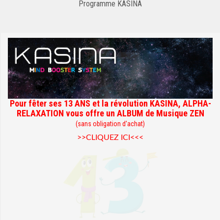
Programme KASINA
Pour fêter ses 13 ANS et la révolution KASINA, ALPHA-
RELAXATION vous offre un ALBUM de Musique ZEN
(sans obligation d'achat)
>>CLIQUEZ ICI<<<