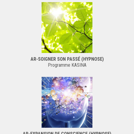
AR-SOIGNER SON PASSÉ (HYPNOSE)
Programme KASINA
AR-EXPANSION DE CONSCIENCE (HYPNOSE)