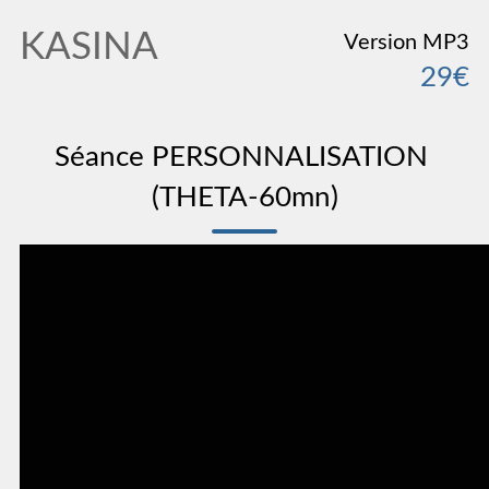
KASINA
Version MP3
29€
Séance PERSONNALISATION 
(THETA-60mn)