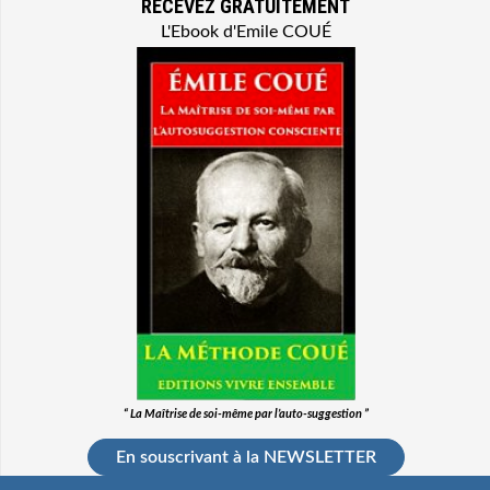
RECEVEZ GRATUITEMENT
L'Ebook d'Emile COUÉ
“ La Maîtrise de soi-même par l’auto-suggestion ”
En souscrivant à la NEWSLETTER