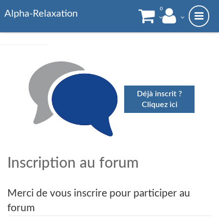
0
Alpha-Relaxation
Déjà inscrit ?
Cliquez ici
Inscription au forum
Merci de vous inscrire pour participer au
forum