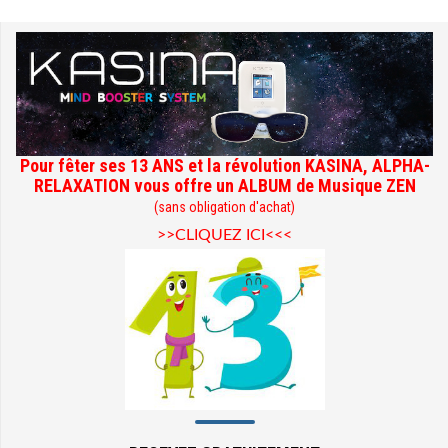
Pour fêter ses 13 ANS et la révolution KASINA, ALPHA-
RELAXATION vous offre un ALBUM de Musique ZEN
(sans obligation d'achat)
>>CLIQUEZ ICI<<<