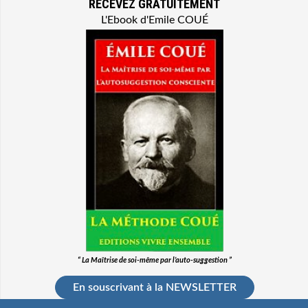
RECEVEZ GRATUITEMENT
L'Ebook d'Emile COUÉ
“ La Maîtrise de soi-même par l’auto-suggestion ”
En souscrivant à la NEWSLETTER