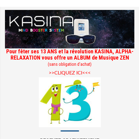
Pour fêter ses 13 ANS et la révolution KASINA, ALPHA-
RELAXATION vous offre un ALBUM de Musique ZEN
(sans obligation d'achat)
>>CLIQUEZ ICI<<<