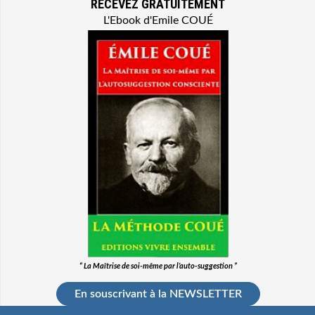
RECEVEZ GRATUITEMENT
L'Ebook d'Emile COUÉ
“ La Maîtrise de soi-même par l’auto-suggestion ”
En souscrivant à la NEWSLETTER