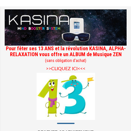
Pour fêter ses 13 ANS et la révolution KASINA, ALPHA-
RELAXATION vous offre un ALBUM de Musique ZEN
(sans obligation d'achat)
>>CLIQUEZ ICI<<<