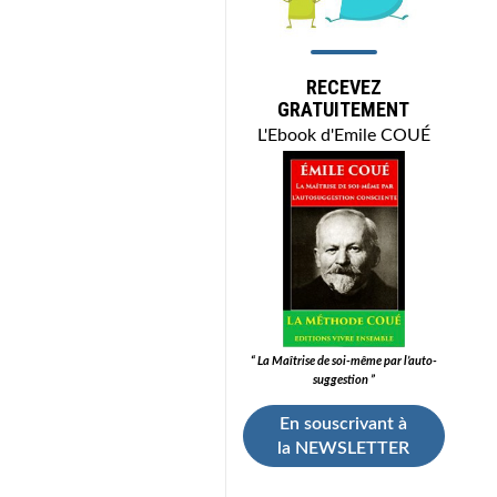
RECEVEZ
GRATUITEMENT
L'Ebook d'Emile COUÉ
“ La Maîtrise de soi-même par l’auto-
suggestion ”
En souscrivant à
la NEWSLETTER