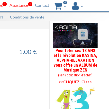
0
1
1
ws
Assistance
Contact
EN
Conditions de vente
Pour fêter ses 13 ANS
1.00 €
et la révolution KASINA,
ALPHA-RELAXATION
vous offre un ALBUM de
Musique ZEN
(sans obligation d'achat)
>>CLIQUEZ ICI<<<