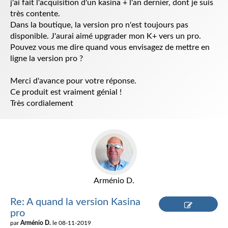
j'ai fait l'acquisition d'un kasina + l'an dernier, dont je suis
très contente.
Dans la boutique, la version pro n'est toujours pas
disponible. J'aurai aimé upgrader mon K+ vers un pro.
Pouvez vous me dire quand vous envisagez de mettre en
ligne la version pro ?
Merci d'avance pour votre réponse.
Ce produit est vraiment génial !
Très cordialement
Arménio D.
Re: A quand la version Kasina
pro
Répondre
par
Arménio D.
le 08-11-2019