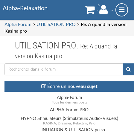
0
Alpha-Relaxation
Alpha Forum
>
UTILISATION PRO
> Re: A quand la version
Kasina pro
UTILISATION PRO:
Re: A quand la
version Kasina pro
Écrire un nouveau sujet
Alpha-Forum
Tous les derniers posts
ALPHA-Forum PRO
HYPNO Stimulateurs (Stimulateurs Audio-Visuels)
KASINA, Dreamer, Relaxtim', Psio
INITIATION & UTILISATION perso