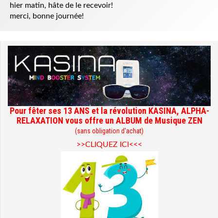
hier matin, hâte de le recevoir!
merci, bonne journée!
Pour fêter ses 13 ANS et la révolution KASINA, ALPHA-
RELAXATION vous offre un ALBUM de Musique ZEN
(sans obligation d'achat)
>>CLIQUEZ ICI<<<