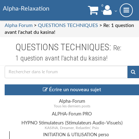
0
Alpha-Relaxation
Alpha Forum
>
QUESTIONS TECHNIQUES
> Re: 1 question
avant l'achat du kasina!
QUESTIONS TECHNIQUES:
Re:
1 question avant l'achat du kasina!
Écrire un nouveau sujet
Alpha-Forum
Tous les derniers posts
ALPHA-Forum PRO
HYPNO Stimulateurs (Stimulateurs Audio-Visuels)
KASINA, Dreamer, Relaxtim', Psio
INITIATION & UTILISATION perso