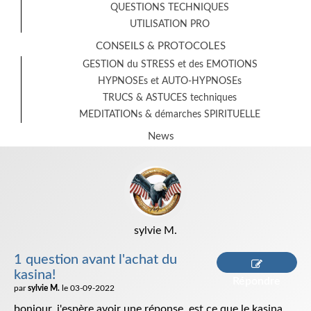
QUESTIONS TECHNIQUES
UTILISATION PRO
CONSEILS & PROTOCOLES
GESTION du STRESS et des EMOTIONS
HYPNOSEs et AUTO-HYPNOSEs
TRUCS & ASTUCES techniques
MEDITATIONs & démarches SPIRITUELLE
News
sylvie M.
1 question avant l'achat du
kasina!
Répondre
par
sylvie M.
le 03-09-2022
bonjour, j'espère avoir une réponse, est ce que le kasina