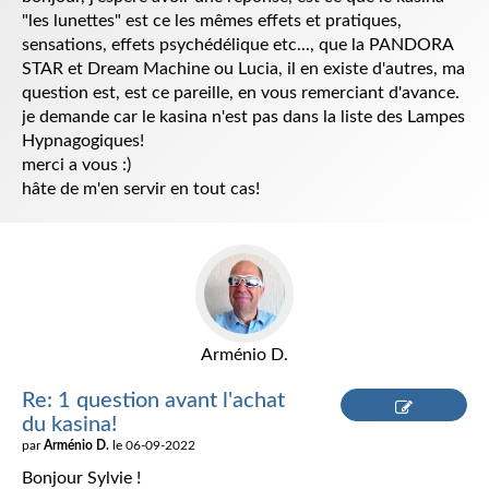
"les lunettes" est ce les mêmes effets et pratiques,
sensations, effets psychédélique etc..., que la PANDORA
STAR et Dream Machine ou Lucia, il en existe d'autres, ma
question est, est ce pareille, en vous remerciant d'avance.
je demande car le kasina n'est pas dans la liste des Lampes
Hypnagogiques!
merci a vous :)
hâte de m'en servir en tout cas!
Arménio D.
Re: 1 question avant l'achat
du kasina!
Répondre
par
Arménio D.
le 06-09-2022
Bonjour Sylvie !