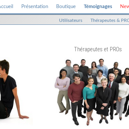
ccueil
Présentation
Boutique
Témoignages
Ne
Utilisateurs
Thérapeutes & PR
Thérapeutes et PROs