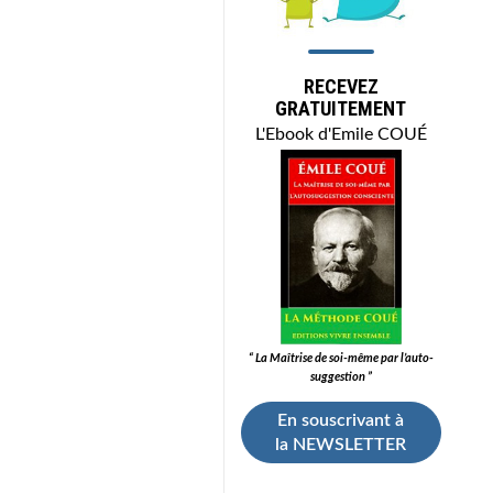
RECEVEZ
GRATUITEMENT
L'Ebook d'Emile COUÉ
“ La Maîtrise de soi-même par l’auto-
suggestion ”
En souscrivant à
la NEWSLETTER