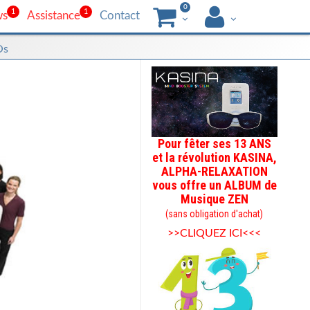
0
1
1
ws
Assistance
Contact
Os
Pour fêter ses 13 ANS
et la révolution KASINA,
ALPHA-RELAXATION
vous offre un ALBUM de
Musique ZEN
(sans obligation d'achat)
>>CLIQUEZ ICI<<<