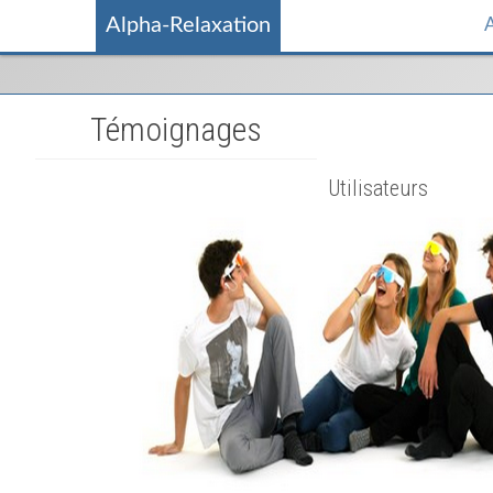
Alpha-Relaxation
A
Témoignages
Utilisateurs