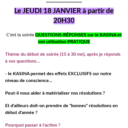
******************
Le JEUDI 18 JANVIER à partir de
20H30
C'est la soirée
QUESTIONS-RÉPONSES sur le KASINA et
son utilisation PRATIQUE
Thème du début de soirée (15 à 30 mn), après je réponds
à vos questions...
- le KASINA permet des effets EXCLUSIFS sur notre
niveau de conscience...
Peut-il nous aider à matérialiser nos résolutions ?
Et d'ailleurs d
oit-on prendre de "bonnes" résolutions en
début d'année ?
Pourquoi passer à l'action ?