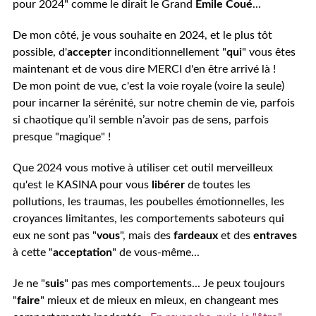
pour 2024" comme le dirait le Grand
Emile
Coué
...
De mon côté, je vous souhaite en 2024, et le plus tôt
possible, d'
accepter
inconditionnellement "
qui
" vous êtes
maintenant et de vous dire MERCI d'en être arrivé là !
De mon point de vue, c'est la voie royale (voire la seule)
pour incarner la sérénité, sur notre chemin de vie, parfois
si chaotique qu’il semble n’avoir pas de sens, parfois
presque "magique" !
Que 2024 vous motive à utiliser cet outil merveilleux
qu'est le KASINA pour vous
libérer
de toutes les
pollutions, les traumas, les poubelles émotionnelles, les
croyances limitantes, les comportements saboteurs qui
eux ne sont pas "
vous
", mais des
fardeaux
et des
entraves
à cette "
acceptation
" de vous-même...
Je ne "
suis
" pas mes comportements... Je peux toujours
"
faire
" mieux et de mieux en mieux, en changeant mes