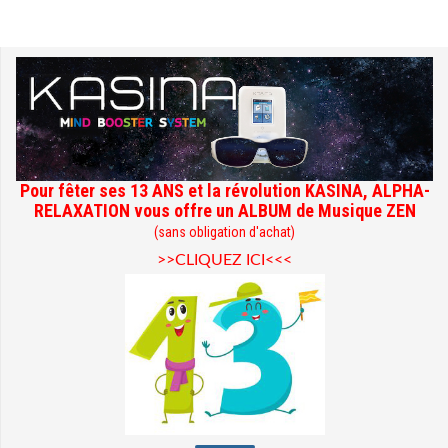
Pour fêter ses 13 ANS et la révolution KASINA, ALPHA-
RELAXATION vous offre un ALBUM de Musique ZEN
(sans obligation d'achat)
>>CLIQUEZ ICI<<<