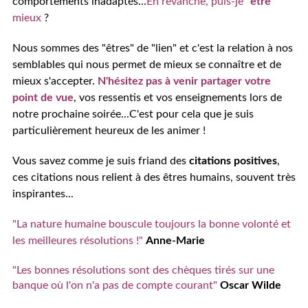
comportements inadaptés...
En revanche, puis-je "
être
"
mieux
?
Nous sommes des "êtres" de "lien" et c'est la relation à nos
semblables qui nous permet de mieux se connaître et de
mieux s'accepter.
N'hésitez pas à venir partager votre
point de vue
, vos ressentis et vos enseignements lors de
notre prochaine soirée...C'est pour cela que je suis
particulièrement heureux de les animer !
Vous savez comme je suis friand des
citations positives
,
ces citations nous relient à des êtres humains, souvent très
inspirantes...
"La nature humaine bouscule toujours la bonne volonté et
les meilleures résolutions !"
Anne-Marie
"Les bonnes résolutions sont des chèques tirés sur une
banque où l'on n'a pas de compte courant"
Oscar Wilde