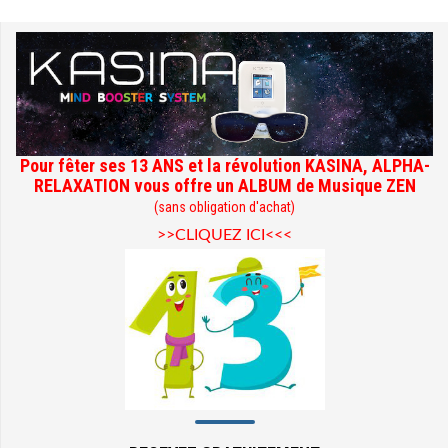
Pour fêter ses 13 ANS et la révolution KASINA, ALPHA-
RELAXATION vous offre un ALBUM de Musique ZEN
(sans obligation d'achat)
>>CLIQUEZ ICI<<<