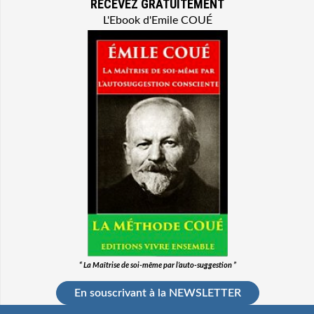
RECEVEZ GRATUITEMENT
L'Ebook d'Emile COUÉ
“ La Maîtrise de soi-même par l’auto-suggestion ”
En souscrivant à la NEWSLETTER