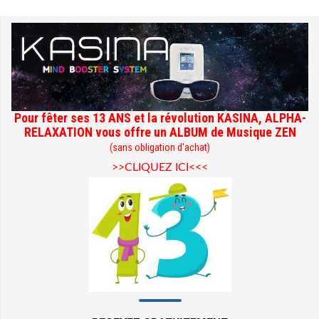
Pour fêter ses 13 ANS et la révolution KASINA, ALPHA-
RELAXATION vous offre un ALBUM de Musique ZEN
(sans obligation d'achat)
>>CLIQUEZ ICI<<<