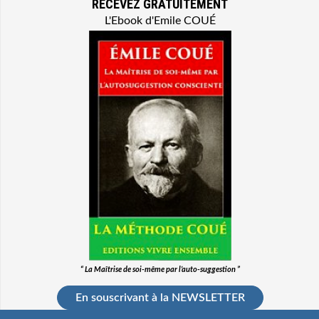
RECEVEZ GRATUITEMENT
L'Ebook d'Emile COUÉ
“ La Maîtrise de soi-même par l’auto-suggestion ”
En souscrivant à la NEWSLETTER