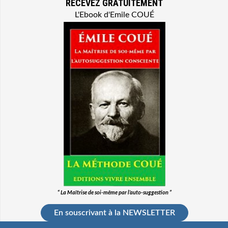
RECEVEZ GRATUITEMENT
L'Ebook d'Emile COUÉ
“ La Maîtrise de soi-même par l’auto-suggestion ”
En souscrivant à la NEWSLETTER