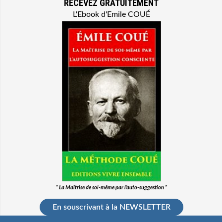
RECEVEZ GRATUITEMENT
L'Ebook d'Emile COUÉ
“ La Maîtrise de soi-même par l’auto-suggestion ”
En souscrivant à la NEWSLETTER