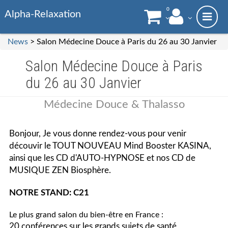
0
Alpha-Relaxation
News
> Salon Médecine Douce à Paris du 26 au 30 Janvier
Salon Médecine Douce à Paris
du 26 au 30 Janvier
Médecine Douce & Thalasso
Bonjour, Je vous donne rendez-vous pour venir
découvir le TOUT NOUVEAU Mind Booster KASINA,
ainsi que les CD d'AUTO-HYPNOSE et nos CD de
MUSIQUE ZEN Biosphère.
NOTRE STAND: C21
Le plus grand salon du bien-être en France :
20 conférences sur les grands sujets de santé