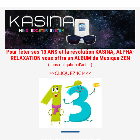
Pour fêter ses 13 ANS et la révolution KASINA, ALPHA-
RELAXATION vous offre un ALBUM de Musique ZEN
(sans obligation d'achat)
>>CLIQUEZ ICI<<<