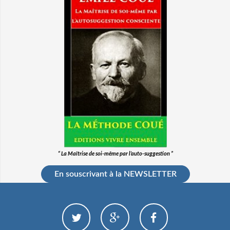
“ La Maîtrise de soi-même par l’auto-suggestion ”
En souscrivant à la NEWSLETTER