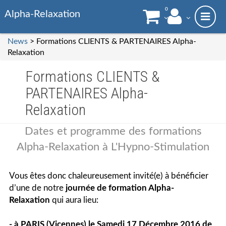
0
Alpha-Relaxation
News
> Formations CLIENTS & PARTENAIRES Alpha-
Relaxation
Formations CLIENTS &
PARTENAIRES Alpha-
Relaxation
Dates et programme des formations
Alpha-Relaxation à L'Hypno-Stimulation
Vous êtes donc chaleureusement invité(e) à bénéficier
d’une de notre
journée de formation Alpha-
Relaxation
qui aura lieu:
- à PARIS (Vicennes) le
Samedi 17 Décembre 2016
de