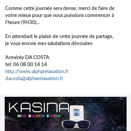
Comme cette journée sera dense, merci de faire de
votre mieux pour que nous puissions commencer à
l’heure (9H30)...
En attendant le plaisir de cette journée de partage,
je vous envoie mes salutations dévouées
Arménio DA COSTA
tel: 06 08 00 14 14
http://www.alpharelaxation.fr
dacosta@alpharelaxation.fr