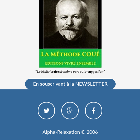
“ La Maîtrise de soi-même par l’auto-suggestion ”
En souscrivant à la NEWSLETTER
Alpha-Relaxation © 2006