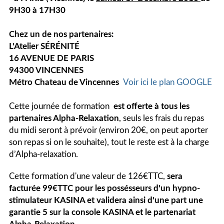
9H30 à 17H30
Chez un de nos partenaires
:
L'Atelier SÉRÉNITÉ
16 AVENUE DE PARIS
94300 VINCENNES
Métro Chateau de Vincennes
Voir ici le plan GOOGLE
Cette journée de formation
est offerte à tous les
partenaires Alpha-Relaxation
, seuls les frais du repas
du midi seront à prévoir (environ 20€, on peut aporter
son repas si on le souhaite), tout le reste est à la charge
d’Alpha-relaxation.
Cette formation d'une valeur de 126€TTC,
sera
facturée 99€TTC pour les possésseurs d'un hypno-
stimulateur
KASINA et validera ainsi d'une part une
garantie 5 sur la console KASINA et le partenariat