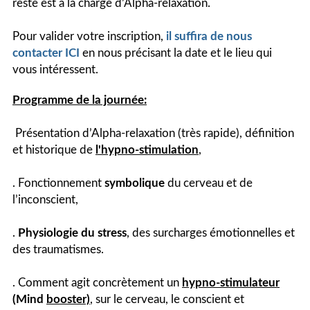
reste est à la charge d’Alpha-relaxation.
Pour valider votre inscription,
il suffira de nous
contacter ICI
en nous précisant la date et le lieu qui
vous intéressent.
Programme de la journée:
Présentation d’Alpha-relaxation (très rapide), définition
et historique de
l'hypno-stimulation
,
. Fonctionnement
symbolique
du cerveau et de
l’inconscient,
.
Physiologie du stress
, des surcharges émotionnelles et
des traumatismes.
. Comment agit concrètement un
hypno-stimulateur
(Mind
b
ooster)
, sur le cerveau, le conscient et