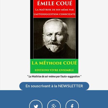
“ La Maîtrise de soi-même par l’auto-suggestion ”
En souscrivant à la NEWSLETTER