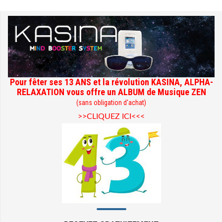
Pour fêter ses 13 ANS et la révolution KASINA, ALPHA-
RELAXATION vous offre un ALBUM de Musique ZEN
(sans obligation d'achat)
>>CLIQUEZ ICI<<<