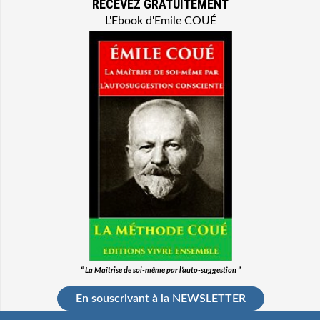
RECEVEZ GRATUITEMENT
L'Ebook d'Emile COUÉ
“ La Maîtrise de soi-même par l’auto-suggestion ”
En souscrivant à la NEWSLETTER