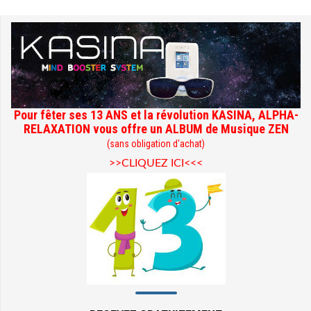
Pour fêter ses 13 ANS et la révolution KASINA, ALPHA-
RELAXATION vous offre un ALBUM de Musique ZEN
(sans obligation d'achat)
>>CLIQUEZ ICI<<<