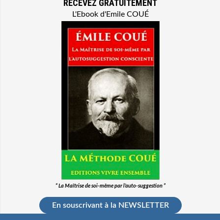
RECEVEZ GRATUITEMENT
L'Ebook d'Emile COUÉ
“ La Maîtrise de soi-même par l’auto-suggestion ”
En souscrivant à la NEWSLETTER