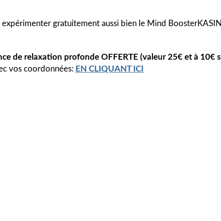
 expérimenter gratuitement aussi bien le Mind BoosterKASI
nce de relaxation profonde
OFFERTE (valeur 25€ et à 10€ s
vec vos coordonnées:
EN CLIQUANT ICI
.