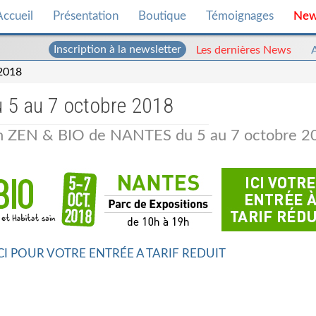
Accueil
Présentation
Boutique
Témoignages
Ne
Inscription à la newsletter
Les dernières News
2018
 5 au 7 octobre 2018
lon ZEN & BIO de NANTES du 5 au 7 octobre 2
CI POUR VOTRE ENTRÉE A TARIF REDUIT