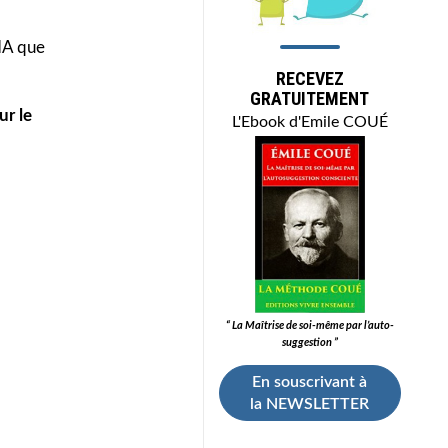
NA que
RECEVEZ
GRATUITEMENT
ur le
L'Ebook d'Emile COUÉ
“ La Maîtrise de soi-même par l’auto-
suggestion ”
En souscrivant à
la NEWSLETTER