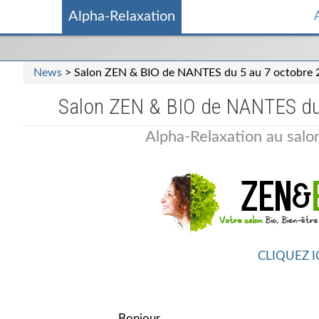
Alpha-Relaxation
News
> Salon ZEN & BIO de NANTES du 5 au 7 octobre 
Salon ZEN & BIO de NANTES du
Alpha-Relaxation au sa
CLIQUEZ I
Bonjour,