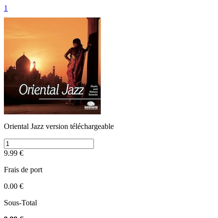
1
Oriental Jazz version téléchargeable
9.99 €
Frais de port
0.00 €
Sous-Total