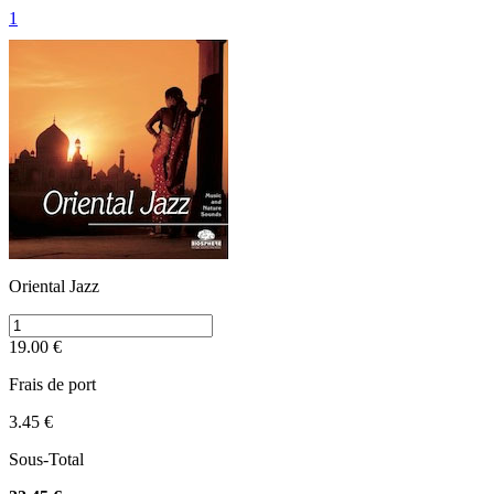
1
Oriental Jazz
19.00 €
Frais de port
3.45 €
Sous-Total